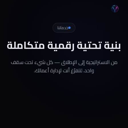
خدماتنا
بنية
تحتية
رقمية
متكاملة
من الاستراتيجية إلى الإطلاق — كل شيء تحت سقف
واحد، لتتفرّغ أنت لإدارة أعمالك.