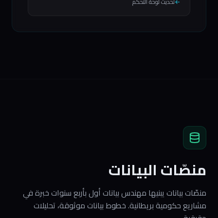
←
تحديث لوحة التحكم
منصّات البيانات
منصّات بيانات يبنيها مهندس بيانات أول بأربع سنوات خبرة في
مشاريع حكومية بريطانية. خطوط بيانات موثوقة، تحليلات