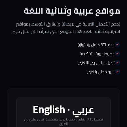
مواقع عربية وثنائية اللغة
نخدم الأعمال العربية في بريطانيا والشرق الأوسط بمواقع
احترافية ثنائية اللغة. هذا الموقع الذي تقرأه الآن مثال حيّ.
دعم RTL كامل ومتوازن
خطوط عربية متخصّصة
تبديل سلس بين اللغتين
سيو محلي بلغتين
عربي · English
تخطيط RTL احترافي، خطوط عربية متخصّصة، تبديل سلس بين
اللغتين.