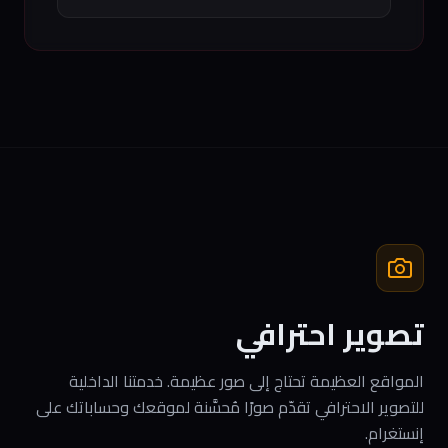
تصوير احترافي
المواقع العظيمة تحتاج إلى صور عظيمة. خدمتنا الداخلية
للتصوير الاحترافي تقدّم صورًا مُحسَّنة لموقعك وحساباتك على
إنستغرام.