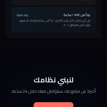
يبدأ من £45 / ساعة
زيارة منزلية
في أي مكان داخل لندن الكبرى. حدّ أدنى ساعة واحدة. بلا رسوم
زيارة داخل المناطق 1–3.
لنبني نظامك
أخبرنا عن مشروعك. سنتواصل معك خلال 24 ساعة.