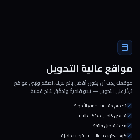
مواقع عالية التحويل
موقعك يجب أن يكون أفضل بائع لديك. نصمّم ونبني مواقع
تركّز على التحويل — تبدو فاخرةً وتحقّق نتائج فعلية.
تصميم متجاوب لجميع الأجهزة
تحسين كامل لمحرّكات البحث
سرعة تحميل فائقة
كود مكتوب يدويًا — بلا قوالب جاهزة