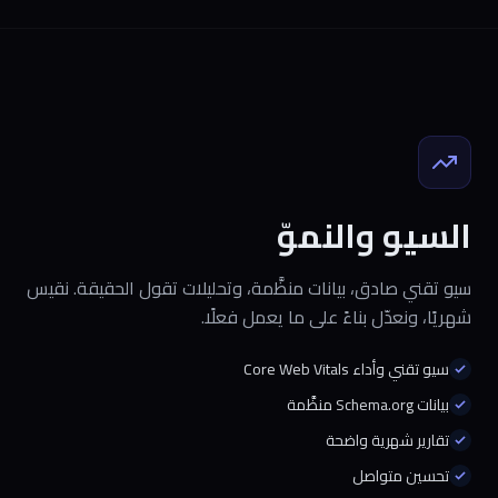
السيو والنموّ
سيو تقني صادق، بيانات منظَّمة، وتحليلات تقول الحقيقة. نقيس
شهريًا، ونعدّل بناءً على ما يعمل فعلًا.
سيو تقني وأداء Core Web Vitals
بيانات Schema.org منظَّمة
تقارير شهرية واضحة
تحسين متواصل