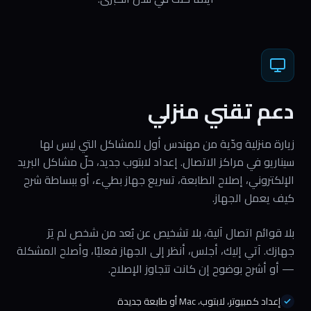
دعم تقني منزلي
زيارة منزلية ودّية من مهندس أول للمشاكل التي ليس لها
سيناريو في مراكز الاتصال. إعداد لابتوب جديد، حلّ مشاكل البريد
الإلكتروني، إصلاح الطابعة، تسريع جهاز بطيء، أو ببساطة شرح
كيف يعمل الجهاز.
بلا قوائم اتصال آلية، بلا تشخيص عن بُعد من شخص لم يَرَ
جهازك. آتي إليك، أجلس، أنظر إلى الجهاز فعليًا، وأصلح المشكلة
— أو أشرح بوضوح إن كانت تتجاوز الإصلاح.
إعداد كمبيوتر، لابتوب، Mac أو طابعة جديدة