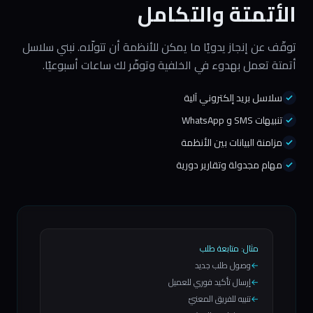
الأتمتة والتكامل
توقّف عن إنجاز يدويًا ما يمكن للأنظمة أن تتولّاه. نبني سلاسل
أتمتة تعمل بهدوء في الخلفية وتوفّر لك ساعات أسبوعيًا.
سلاسل بريد إلكتروني آلية
تنبيهات SMS و WhatsApp
مزامنة البيانات بين الأنظمة
مهام مجدولة وتقارير دورية
مثال: متابعة طلب
←
وصول طلب جديد
←
إرسال تأكيد فوري للعميل
←
تنبيه للفريق المعنيّ