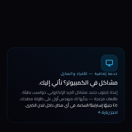
خدمة إضافية — للأفراد والمنازل
مشاكل في الكمبيوتر؟ نأتي إليك.
إعداد لابتوب جديد، مشاكل البريد الإلكتروني، حواسيب بطيئة،
طابعات مزعجة — يحلّها لك مهندس أول على طاولة مطبخك.
٤٥ جنيهًا إسترلينيًا/الساعة، في أي مكان داخل لندن الكبرى.
احجز زيارة