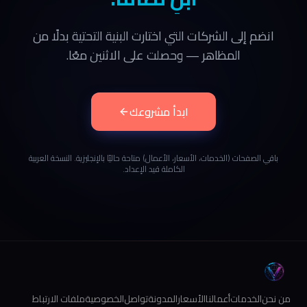
انضم إلى الشركات التي اختارت البنية التحتية بدلًا من
المظاهر — وحصلت على الاثنين معًا.
ابدأ مشروعك
باقي الصفحات (الخدمات، الأسعار، الأعمال) متاحة حاليًا بالإنجليزية. النسخة العربية
الكاملة قيد الإعداد.
من نحن
الخدمات
أعمالنا
الأسعار
المدونة
تواصل
الخصوصية
ملفات الارتباط