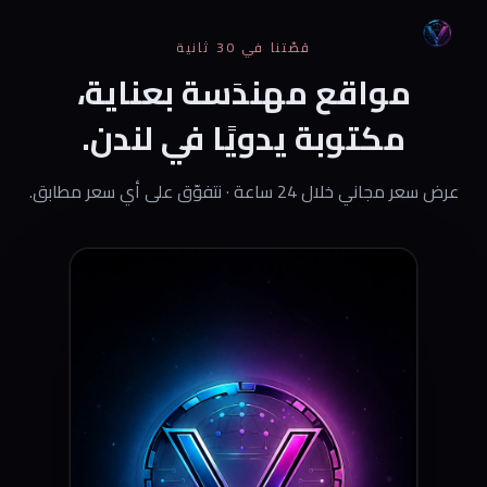
قصّتنا في 30 ثانية
ابدأ مشروعك
مواقع مهندَسة بعناية،
شاهد أعمالنا
مكتوبة يدويًا في لندن.
عرض سعر مجاني خلال 24 ساعة · نتفوّق على أي سعر مطابق.