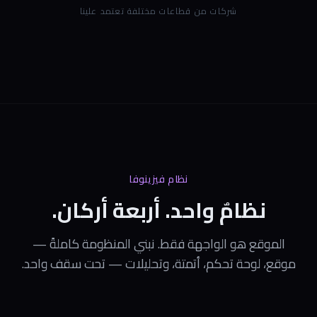
شركات من قطاعات مختلفة تعتمد علينا
نظام فيزينوفا
نظامٌ واحد. أربعة أركان.
الموقع هو الواجهة فقط. نبني المنظومة كاملةً —
موقع، لوحة تحكم، أتمتة، وتحليلات — تحت سقف واحد.