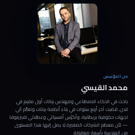
من المؤسس
محمد القيسي
باحث في الذكاء الاصطناعي ومهندس بيانات أول مقيم في
لندن. قضيت آخر أربع سنوات في بناء أنظمة بيانات وتعلُّم آلي
لجهات حكومية بريطانية، وأكرّس أمسياتي وعطلاتي لفيزينوفا
— لأن معظم الشركات الصغيرة لا يصل إليها هذا المستوى
من الهندسة بأسعار معقولة.