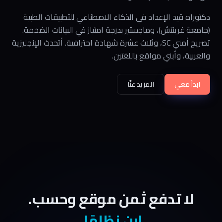
دكتوراه قيد الإعداد في الذكاء الاصطناعي للتطبيقات الطبية
(جامعة غرينتش)، وماجستير بدرجة امتياز في البيانات الضخمة.
تصريح أمني SC، وثلاث عشرة شهادة احترافية. أتحدث الإنجليزية
والعربية، وأبني مواقع باللغتين.
ابدأ معي
المزيد عنّا
لا تدفع ثمن موقع وحسب.
ابنِ نظامًا.